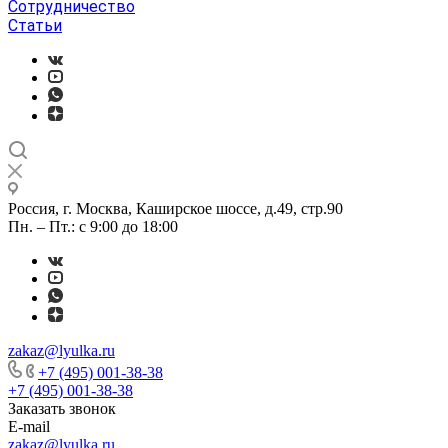
Сотрудничество
Статьи
Россия, г. Москва, Каширское шоссе, д.49, стр.90
Пн. – Пт.: с 9:00 до 18:00
zakaz@lyulka.ru
+7 (495) 001-38-38
+7 (495) 001-38-38
Заказать звонок
E-mail
zakaz@lyulka.ru