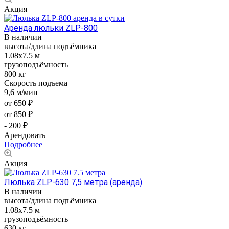
Акция
Аренда люльки ZLP-800
В наличии
высота/длина подъёмника
1.08x7.5 м
грузоподъёмность
800 кг
Скорость подъема
9,6 м/мин
от 650 ₽
от 850 ₽
- 200 ₽
Арендовать
Подробнее
Акция
Люлька ZLP-630 7,5 метра (аренда)
В наличии
высота/длина подъёмника
1.08x7.5 м
грузоподъёмность
630 кг