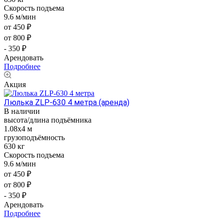
Скорость подъема
9.6 м/мин
от 450 ₽
от 800 ₽
- 350 ₽
Арендовать
Подробнее
Акция
Люлька ZLP-630 4 метра (аренда)
В наличии
высота/длина подъёмника
1.08x4 м
грузоподъёмность
630 кг
Скорость подъема
9.6 м/мин
от 450 ₽
от 800 ₽
- 350 ₽
Арендовать
Подробнее