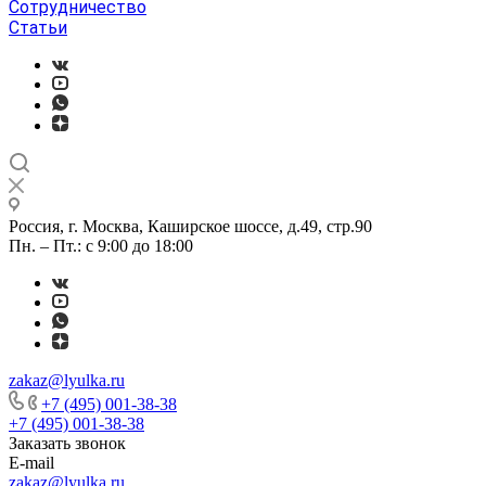
Сотрудничество
Статьи
Россия, г. Москва, Каширское шоссе, д.49, стр.90
Пн. – Пт.: с 9:00 до 18:00
zakaz@lyulka.ru
+7 (495) 001-38-38
+7 (495) 001-38-38
Заказать звонок
E-mail
zakaz@lyulka.ru