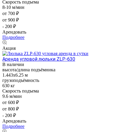
Скорость подъема
8-10 м/мин
от 700 ₽
от 900 ₽
- 200 ₽
Арендовать
Подробнее
Акция
Аренда угловой люльки ZLP-630
В наличии
высота/длина подъёмника
1.443x6.25 м
грузоподъёмность
630 кг
Скорость подъема
9.6 м/мин
от 600 ₽
от 800 ₽
- 200 ₽
Арендовать
Подробнее