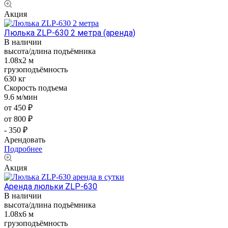
Акция
Люлька ZLP-630 2 метра (аренда)
В наличии
высота/длина подъёмника
1.08x2 м
грузоподъёмность
630 кг
Скорость подъема
9.6 м/мин
от 450 ₽
от 800 ₽
- 350 ₽
Арендовать
Подробнее
Акция
Аренда люльки ZLP-630
В наличии
высота/длина подъёмника
1.08x6 м
грузоподъёмность