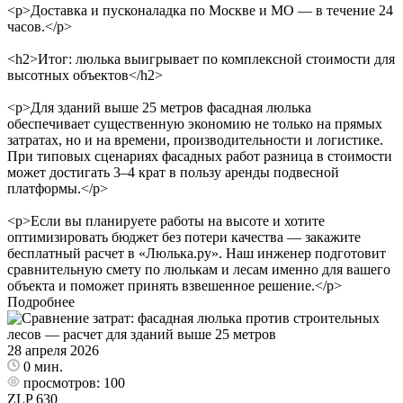
<p>Доставка и пусконаладка по Москве и МО — в течение 24
часов.</p>
<h2>Итог: люлька выигрывает по комплексной стоимости для
высотных объектов</h2>
<p>Для зданий выше 25 метров фасадная люлька
обеспечивает существенную экономию не только на прямых
затратах, но и на времени, производительности и логистике.
При типовых сценариях фасадных работ разница в стоимости
может достигать 3–4 крат в пользу аренды подвесной
платформы.</p>
<p>Если вы планируете работы на высоте и хотите
оптимизировать бюджет без потери качества — закажите
бесплатный расчет в «Люлька.ру». Наш инженер подготовит
сравнительную смету по люлькам и лесам именно для вашего
объекта и поможет принять взвешенное решение.</p>
Подробнее
28 апреля 2026
0 мин.
просмотров:
100
ZLP 630