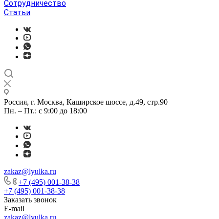
Сотрудничество
Статьи
Россия, г. Москва, Каширское шоссе, д.49, стр.90
Пн. – Пт.: с 9:00 до 18:00
zakaz@lyulka.ru
+7 (495) 001-38-38
+7 (495) 001-38-38
Заказать звонок
E-mail
zakaz@lyulka.ru