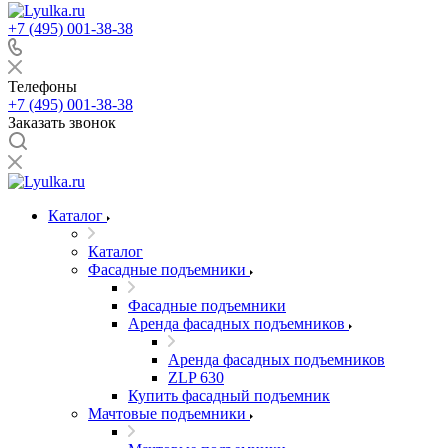
+7 (495) 001-38-38
Телефоны
+7 (495) 001-38-38
Заказать звонок
Каталог
Каталог
Фасадные подъемники
Фасадные подъемники
Аренда фасадных подъемников
Аренда фасадных подъемников
ZLP 630
Купить фасадный подъемник
Мачтовые подъемники