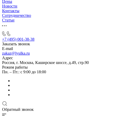
Цены
Новости
Контакты
Сотрудничество
Статьи
+7 (495) 001-38-38
Заказать звонок
E-mail
zakaz@lyulka.ru
Адрес
Россия, г. Москва, Каширское шоссе, д.49, стр.90
Режим работы
Пн. – Пт.: с 9:00 до 18:00
Обратный звонок