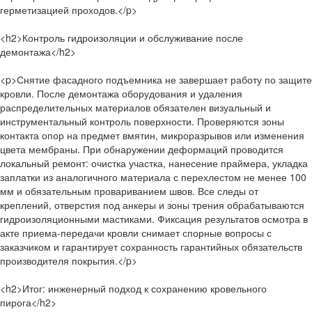
герметизацией проходов.</p>
<h2>Контроль гидроизоляции и обслуживание после
демонтажа</h2>
<p>Снятие фасадного подъемника не завершает работу по защите
кровли. После демонтажа оборудования и удаления
распределительных материалов обязателен визуальный и
инструментальный контроль поверхности. Проверяются зоны
контакта опор на предмет вмятин, микроразрывов или изменения
цвета мембраны. При обнаружении деформаций проводится
локальный ремонт: очистка участка, нанесение праймера, укладка
заплатки из аналогичного материала с перехлестом не менее 100
мм и обязательным провариванием швов. Все следы от
креплений, отверстия под анкеры и зоны трения обрабатываются
гидроизоляционными мастиками. Фиксация результатов осмотра в
акте приема-передачи кровли снимает спорные вопросы с
заказчиком и гарантирует сохранность гарантийных обязательств
производителя покрытия.</p>
<h2>Итог: инженерный подход к сохранению кровельного
пирога</h2>