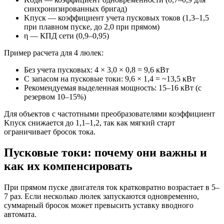
синхронизированных бригад)
Kпуск — коэффициент учета пусковых токов (1,3–1,5
при плавном пуске, до 2,0 при прямом)
η — КПД сети (0,9–0,95)
Пример расчета для 4 люлек:
Без учета пусковых: 4 × 3,0 × 0,8 = 9,6 кВт
С запасом на пусковые токи: 9,6 × 1,4 = ~13,5 кВт
Рекомендуемая выделенная мощность: 15–16 кВт (с
резервом 10–15%)
Для объектов с частотными преобразователями коэффициент
Kпуск снижается до 1,1–1,2, так как мягкий старт
ограничивает бросок тока.
Пусковые токи: почему они важны и
как их компенсировать
При прямом пуске двигателя ток кратковратно возрастает в 5–
7 раз. Если несколько люлек запускаются одновременно,
суммарный бросок может превысить уставку вводного
автомата.