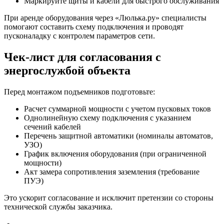
Маркируйте щиты и кабели для быстрого обслуживания
При аренде оборудования через «Люлька.ру» специалисты
помогают составить схему подключения и проводят
пусконаладку с контролем параметров сети.
Чек-лист для согласования с
энергослужбой объекта
Перед монтажом подъемников подготовьте:
Расчет суммарной мощности с учетом пусковых токов
Однолинейную схему подключения с указанием
сечений кабелей
Перечень защитной автоматики (номиналы автоматов,
УЗО)
График включения оборудования (при ограниченной
мощности)
Акт замера сопротивления заземления (требование
ПУЭ)
Это ускорит согласование и исключит претензии со стороны
технической службы заказчика.