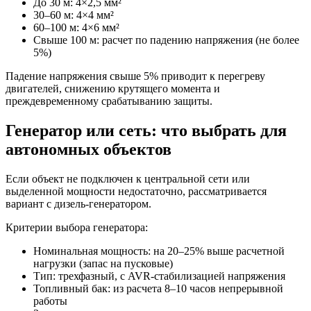
До 30 м: 4×2,5 мм²
30–60 м: 4×4 мм²
60–100 м: 4×6 мм²
Свыше 100 м: расчет по падению напряжения (не более
5%)
Падение напряжения свыше 5% приводит к перегреву
двигателей, снижению крутящего момента и
преждевременному срабатыванию защиты.
Генератор или сеть: что выбрать для
автономных объектов
Если объект не подключен к центральной сети или
выделенной мощности недостаточно, рассматривается
вариант с дизель-генератором.
Критерии выбора генератора:
Номинальная мощность: на 20–25% выше расчетной
нагрузки (запас на пусковые)
Тип: трехфазный, с AVR-стабилизацией напряжения
Топливный бак: из расчета 8–10 часов непрерывной
работы