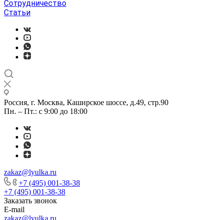
Сотрудничество
Статьи
Россия, г. Москва, Каширское шоссе, д.49, стр.90
Пн. – Пт.: с 9:00 до 18:00
zakaz@lyulka.ru
+7 (495) 001-38-38
+7 (495) 001-38-38
Заказать звонок
E-mail
zakaz@lyulka.ru