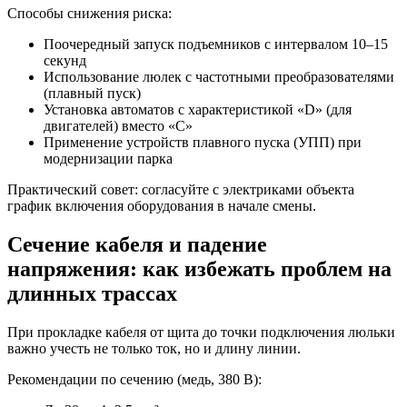
Способы снижения риска:
Поочередный запуск подъемников с интервалом 10–15
секунд
Использование люлек с частотными преобразователями
(плавный пуск)
Установка автоматов с характеристикой «D» (для
двигателей) вместо «C»
Применение устройств плавного пуска (УПП) при
модернизации парка
Практический совет: согласуйте с электриками объекта
график включения оборудования в начале смены.
Сечение кабеля и падение
напряжения: как избежать проблем на
длинных трассах
При прокладке кабеля от щита до точки подключения люльки
важно учесть не только ток, но и длину линии.
Рекомендации по сечению (медь, 380 В):